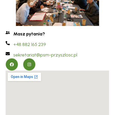
Masz pytania?
+48 882 165 239
sekretariat@psm-przyszlosc.pl