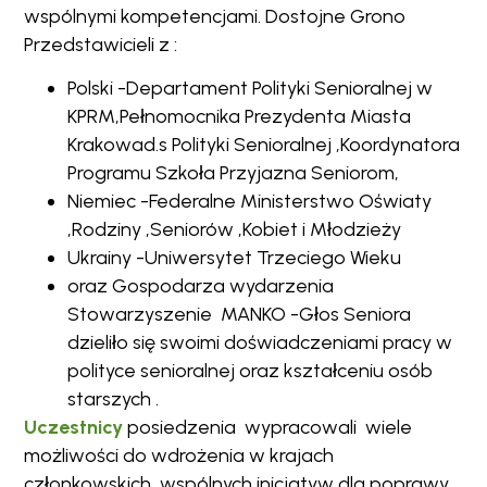
wspólnymi kompetencjami. Dostojne Grono
Przedstawicieli z :
Polski -Departament Polityki Senioralnej w
KPRM,Pełnomocnika Prezydenta Miasta
Krakowad.s Polityki Senioralnej ,Koordynatora
Programu Szkoła Przyjazna Seniorom,
Niemiec -Federalne Ministerstwo Oświaty
,Rodziny ,Seniorów ,Kobiet i Młodzieży
Ukrainy -Uniwersytet Trzeciego Wieku
oraz Gospodarza wydarzenia
Stowarzyszenie MANKO -Głos Seniora
dzieliło się swoimi doświadczeniami pracy w
polityce senioralnej oraz kształceniu osób
starszych .
Uczestnicy
posiedzenia wypracowali wiele
możliwości do wdrożenia w krajach
członkowskich ,wspólnych inicjatyw dla poprawy