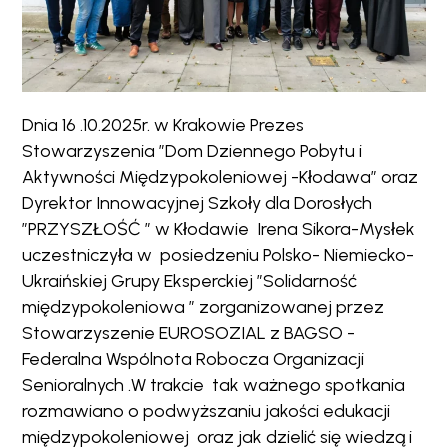
Dnia 16 .10.2025r. w Krakowie Prezes
Stowarzyszenia ”Dom Dziennego Pobytu i
Aktywności Międzypokoleniowej -Kłodawa” oraz
Dyrektor Innowacyjnej Szkoły dla Dorosłych
”PRZYSZŁOŚĆ ” w Kłodawie Irena Sikora-Mysłek
uczestniczyła w posiedzeniu Polsko- Niemiecko-
Ukraińskiej Grupy Eksperckiej ”Solidarność
międzypokoleniowa ” zorganizowanej przez
Stowarzyszenie EUROSOZIAL z BAGSO -
Federalna Wspólnota Robocza Organizacji
Senioralnych .W trakcie tak ważnego spotkania
rozmawiano o podwyższaniu jakości edukacji
międzypokoleniowej oraz jak dzielić się wiedzą i