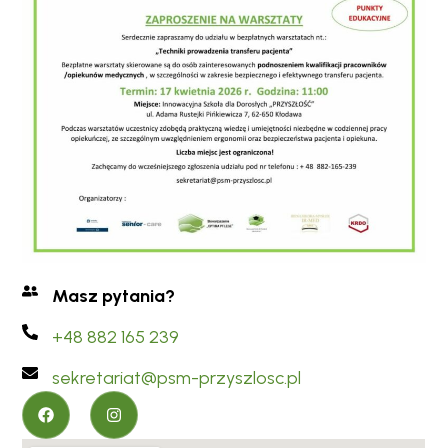
Masz pytania?
+48 882 165 239
sekretariat@psm-przyszlosc.pl