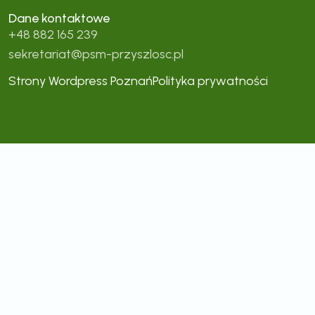
Dane kontaktowe
+48 882 165 239
sekretariat@psm-przyszlosc.pl
Strony Wordpress Poznań
Polityka prywatności