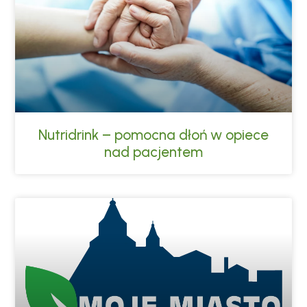
Nutridrink – pomocna dłoń w opiece
nad pacjentem