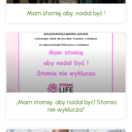
Mam stomię aby, nadal być !
„Mam stomię, aby nadal być! Stomia
nie wyklucza”