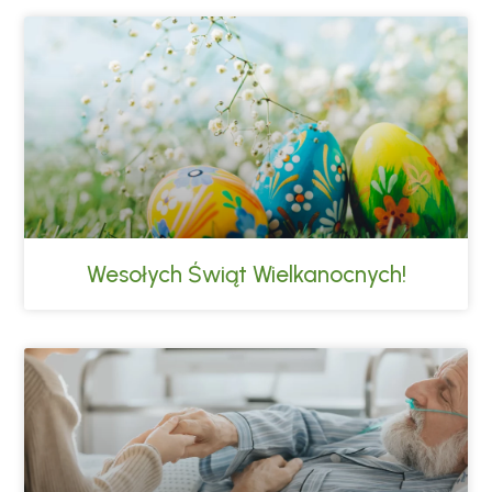
Wesołych Świąt Wielkanocnych!