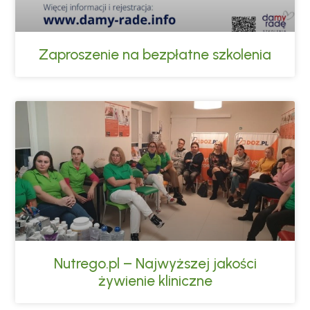
Zaproszenie na bezpłatne szkolenia
Nutrego.pl – Najwyższej jakości
żywienie kliniczne